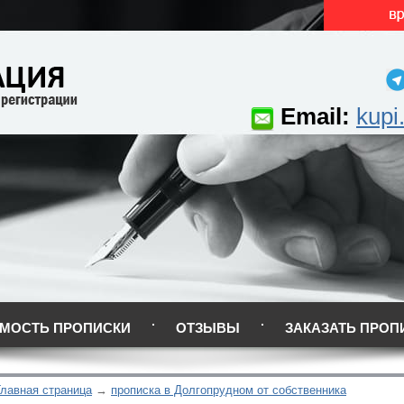
Email:
kupi
МОСТЬ ПРОПИСКИ
ОТЗЫВЫ
ЗАКАЗАТЬ ПРОП
Главная страница
прописка в Долгопрудном от собственника